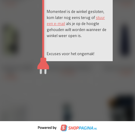
Momenteel is de winkel gesloten,
kom later nog eens terug of
stuur
een e-mail
als je op de hoogte
gehouden wilt worden wanneer de
winkel weer open is.
Excuses voor het ongemak!