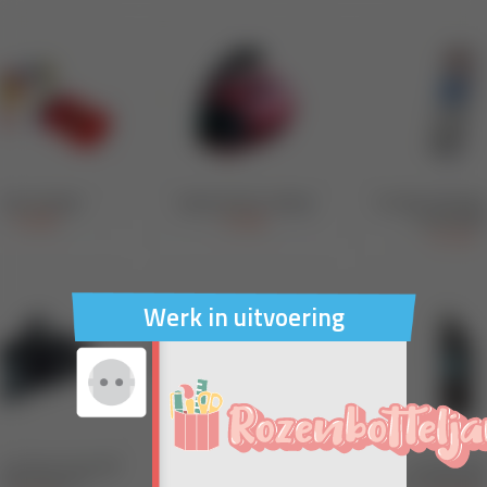
Werk in uitvoering