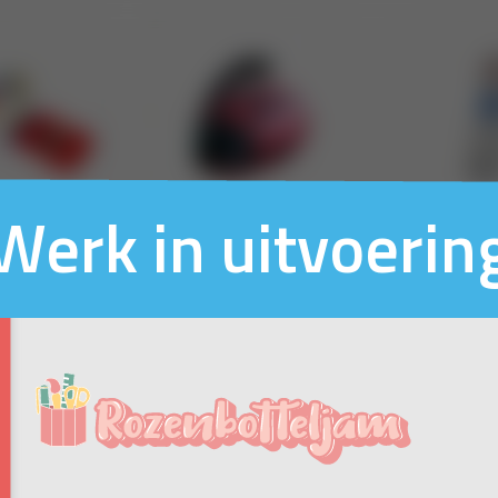
Werk in uitvoerin