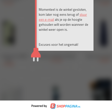
Momenteel is de winkel gesloten,
kom later nog eens terug of
stuur
een e-mail
als je op de hoogte
gehouden wilt worden wanneer de
winkel weer open is.
Excuses voor het ongemak!