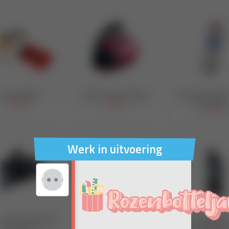
Werk in uitvoering