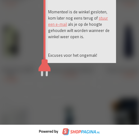
Momenteel is de winkel gesloten,
kom later nog eens terug of
stuur
een e-mail
als je op de hoogte
gehouden wilt worden wanneer de
winkel weer open is.
Excuses voor het ongemak!