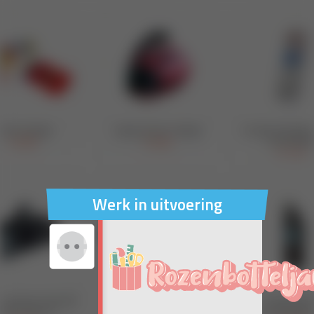
Werk in uitvoering