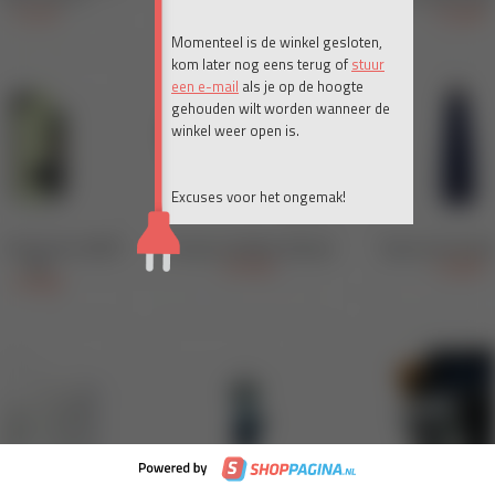
Momenteel is de winkel gesloten,
kom later nog eens terug of
stuur
een e-mail
als je op de hoogte
gehouden wilt worden wanneer de
winkel weer open is.
Excuses voor het ongemak!