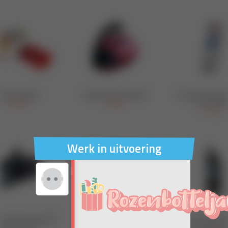
Werk in uitvoering