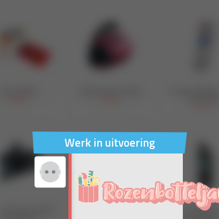
Werk in uitvoering