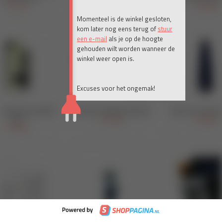
Momenteel is de winkel gesloten,
kom later nog eens terug of
stuur
een e-mail
als je op de hoogte
gehouden wilt worden wanneer de
winkel weer open is.
Excuses voor het ongemak!