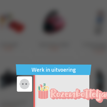
Werk in uitvoering