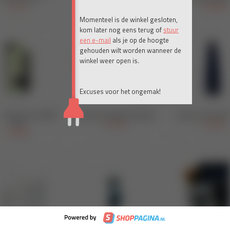
Momenteel is de winkel gesloten,
kom later nog eens terug of
stuur
een e-mail
als je op de hoogte
gehouden wilt worden wanneer de
winkel weer open is.
Excuses voor het ongemak!