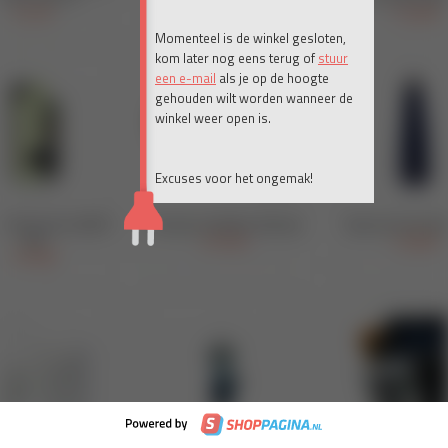
Momenteel is de winkel gesloten,
kom later nog eens terug of
stuur
een e-mail
als je op de hoogte
gehouden wilt worden wanneer de
winkel weer open is.
Excuses voor het ongemak!