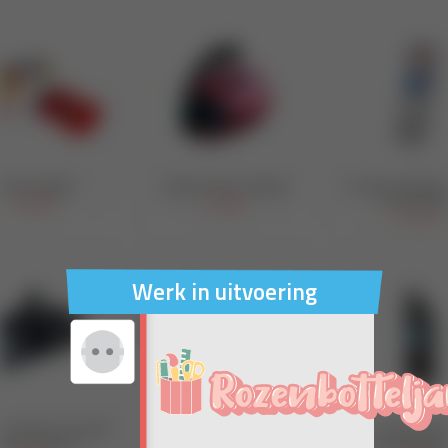
Werk in uitvoering