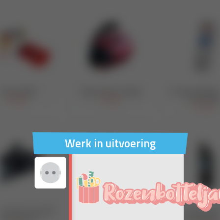
Werk in uitvoering