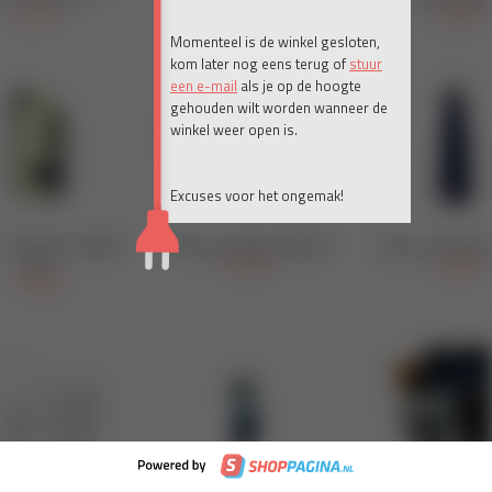
Momenteel is de winkel gesloten,
kom later nog eens terug of
stuur
een e-mail
als je op de hoogte
gehouden wilt worden wanneer de
winkel weer open is.
Excuses voor het ongemak!