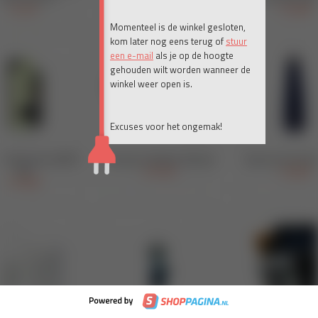
Momenteel is de winkel gesloten,
kom later nog eens terug of
stuur
een e-mail
als je op de hoogte
gehouden wilt worden wanneer de
winkel weer open is.
Excuses voor het ongemak!