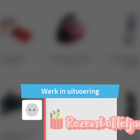
Werk in uitvoering