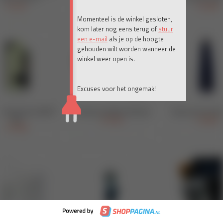
Momenteel is de winkel gesloten,
kom later nog eens terug of
stuur
een e-mail
als je op de hoogte
gehouden wilt worden wanneer de
winkel weer open is.
Excuses voor het ongemak!