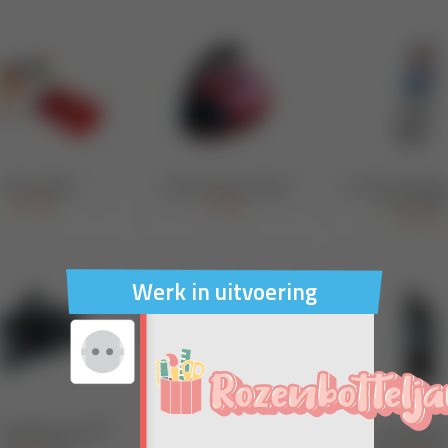
Werk in uitvoering