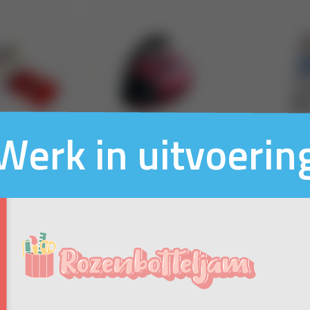
Werk in uitvoerin