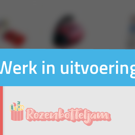
Werk in uitvoerin