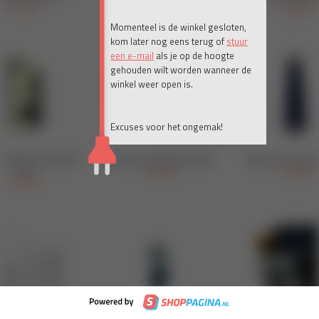
Momenteel is de winkel gesloten,
kom later nog eens terug of
stuur
een e-mail
als je op de hoogte
gehouden wilt worden wanneer de
winkel weer open is.
Excuses voor het ongemak!