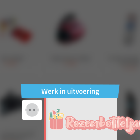
Werk in uitvoering