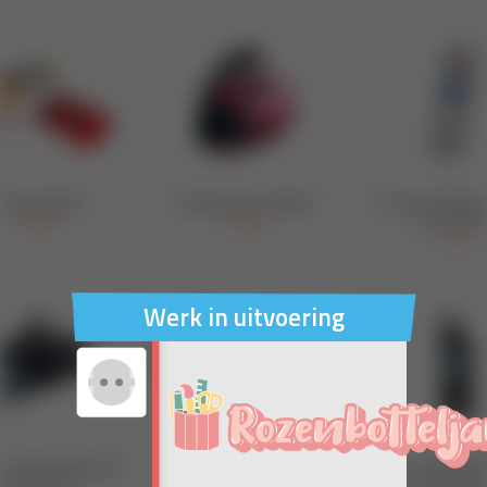
Werk in uitvoering