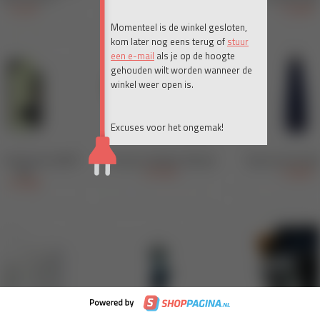
Momenteel is de winkel gesloten,
kom later nog eens terug of
stuur
een e-mail
als je op de hoogte
gehouden wilt worden wanneer de
winkel weer open is.
Excuses voor het ongemak!