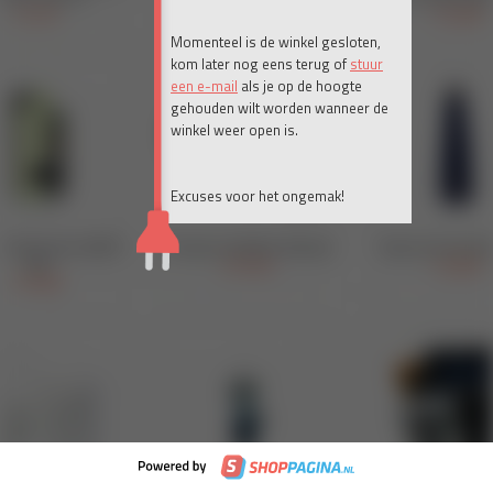
Momenteel is de winkel gesloten,
kom later nog eens terug of
stuur
een e-mail
als je op de hoogte
gehouden wilt worden wanneer de
winkel weer open is.
Excuses voor het ongemak!