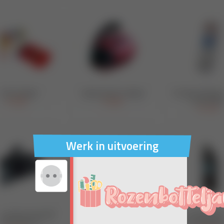
Werk in uitvoering