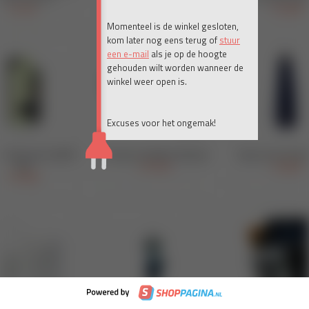
Momenteel is de winkel gesloten,
kom later nog eens terug of
stuur
een e-mail
als je op de hoogte
gehouden wilt worden wanneer de
winkel weer open is.
Excuses voor het ongemak!