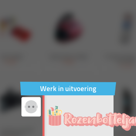
Werk in uitvoering