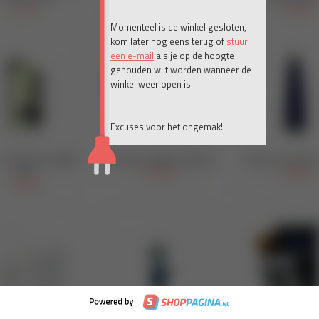
Momenteel is de winkel gesloten,
kom later nog eens terug of
stuur
een e-mail
als je op de hoogte
gehouden wilt worden wanneer de
winkel weer open is.
Excuses voor het ongemak!