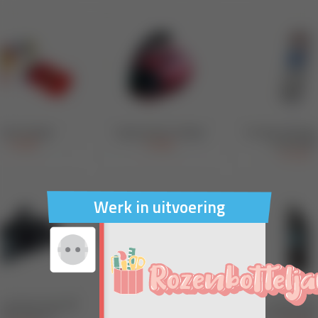
Werk in uitvoering