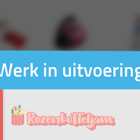
Werk in uitvoerin