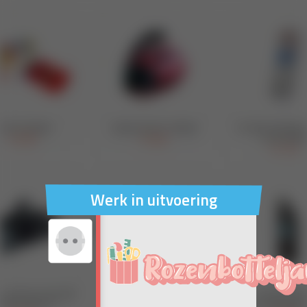
Werk in uitvoering