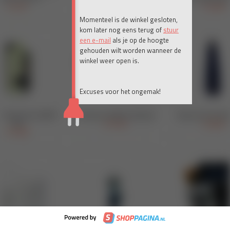
Momenteel is de winkel gesloten,
kom later nog eens terug of
stuur
een e-mail
als je op de hoogte
gehouden wilt worden wanneer de
winkel weer open is.
Excuses voor het ongemak!