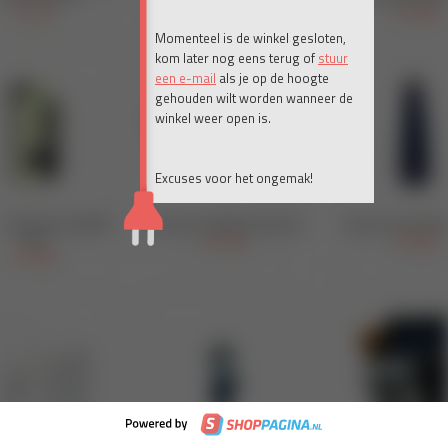
Momenteel is de winkel gesloten,
kom later nog eens terug of
stuur
een e-mail
als je op de hoogte
gehouden wilt worden wanneer de
winkel weer open is.
Excuses voor het ongemak!