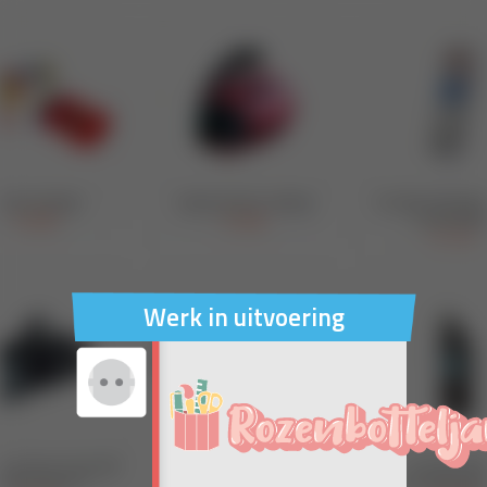
Werk in uitvoering