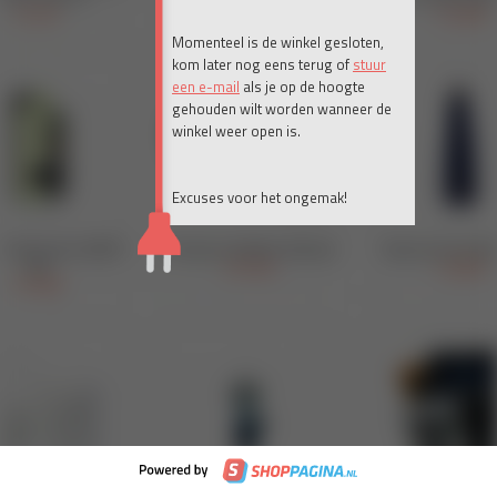
Momenteel is de winkel gesloten,
kom later nog eens terug of
stuur
een e-mail
als je op de hoogte
gehouden wilt worden wanneer de
winkel weer open is.
Excuses voor het ongemak!