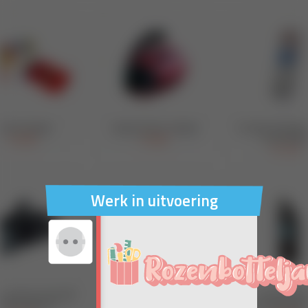
Werk in uitvoering