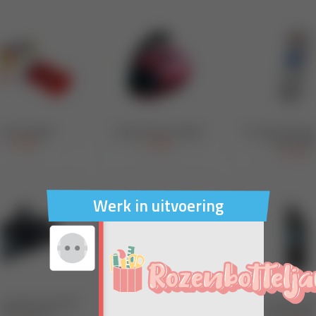
Werk in uitvoering