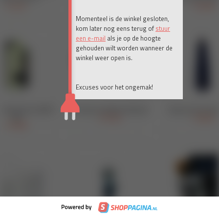
Momenteel is de winkel gesloten,
kom later nog eens terug of
stuur
een e-mail
als je op de hoogte
gehouden wilt worden wanneer de
winkel weer open is.
Excuses voor het ongemak!