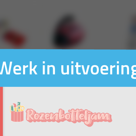
Werk in uitvoerin