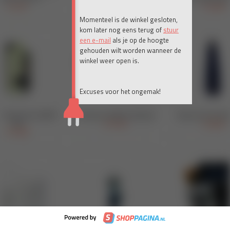
Momenteel is de winkel gesloten,
kom later nog eens terug of
stuur
een e-mail
als je op de hoogte
gehouden wilt worden wanneer de
winkel weer open is.
Excuses voor het ongemak!