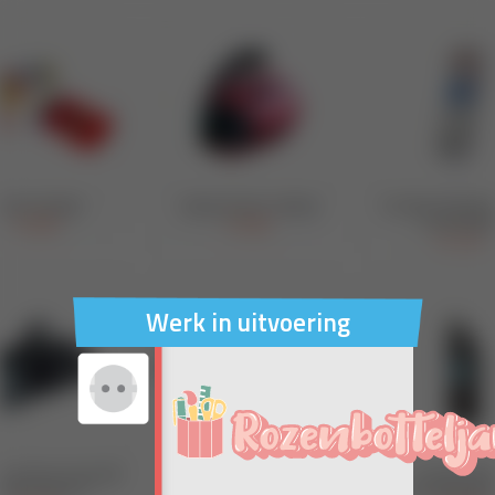
Werk in uitvoering