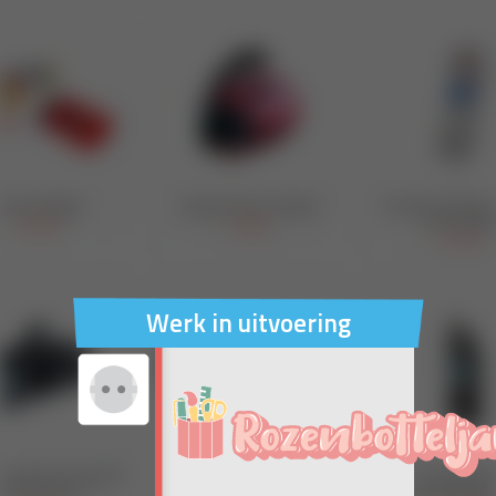
Werk in uitvoering