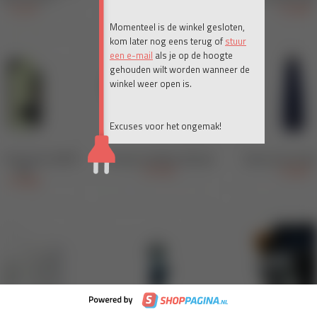
Momenteel is de winkel gesloten,
kom later nog eens terug of
stuur
een e-mail
als je op de hoogte
gehouden wilt worden wanneer de
winkel weer open is.
Excuses voor het ongemak!