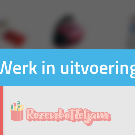
Werk in uitvoerin