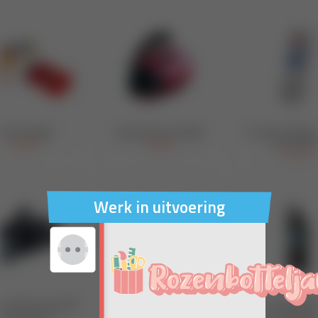
Werk in uitvoering