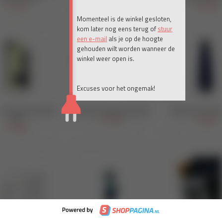
Momenteel is de winkel gesloten,
kom later nog eens terug of
stuur
een e-mail
als je op de hoogte
gehouden wilt worden wanneer de
winkel weer open is.
Excuses voor het ongemak!