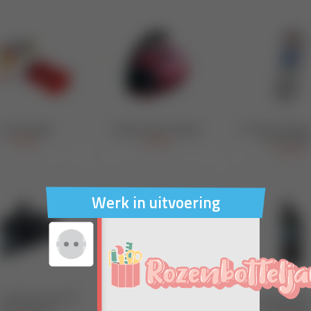
Werk in uitvoering