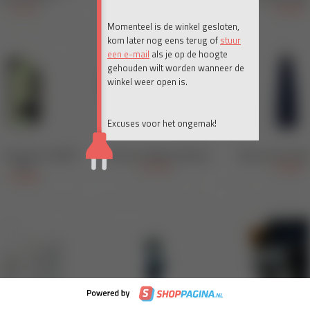
Momenteel is de winkel gesloten,
kom later nog eens terug of
stuur
een e-mail
als je op de hoogte
gehouden wilt worden wanneer de
winkel weer open is.
Excuses voor het ongemak!