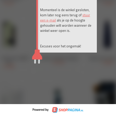
Momenteel is de winkel gesloten,
kom later nog eens terug of
stuur
een e-mail
als je op de hoogte
gehouden wilt worden wanneer de
winkel weer open is.
Excuses voor het ongemak!