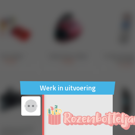
Werk in uitvoering