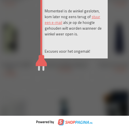
Momenteel is de winkel gesloten,
kom later nog eens terug of
stuur
een e-mail
als je op de hoogte
gehouden wilt worden wanneer de
winkel weer open is.
Excuses voor het ongemak!