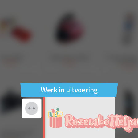
Werk in uitvoering