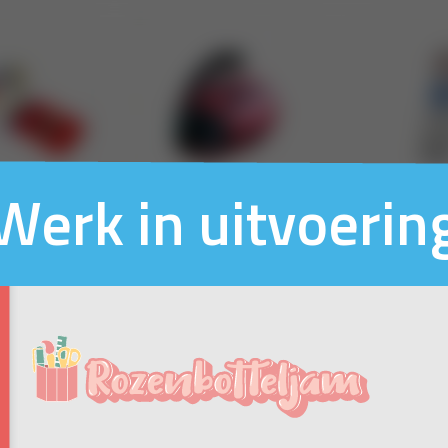
Werk in uitvoerin