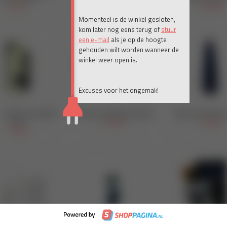
Momenteel is de winkel gesloten,
kom later nog eens terug of
stuur
een e-mail
als je op de hoogte
gehouden wilt worden wanneer de
winkel weer open is.
Excuses voor het ongemak!