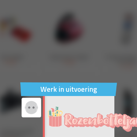
Werk in uitvoering