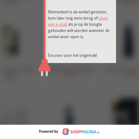
Momenteel is de winkel gesloten,
kom later nog eens terug of
stuur
een e-mail
als je op de hoogte
gehouden wilt worden wanneer de
winkel weer open is.
Excuses voor het ongemak!