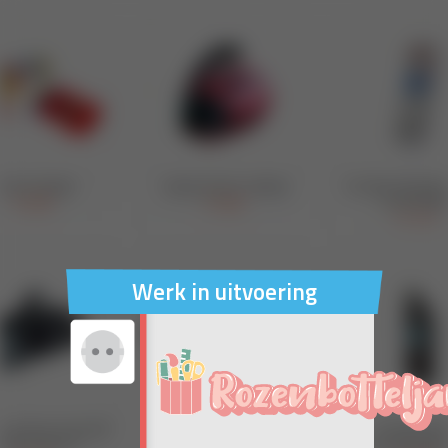
Werk in uitvoering