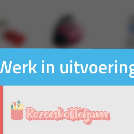
Werk in uitvoerin