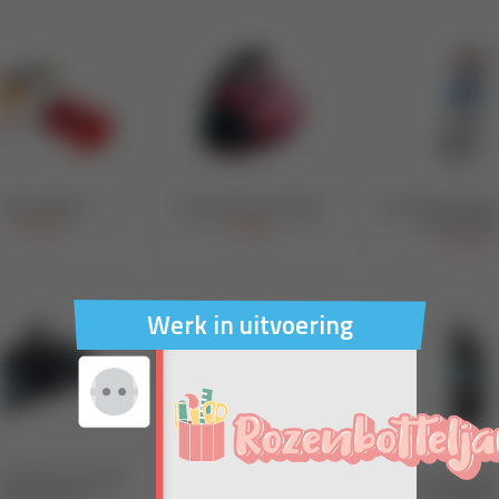
Werk in uitvoering