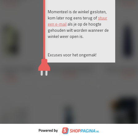
Momenteel is de winkel gesloten,
kom later nog eens terug of
stuur
een e-mail
als je op de hoogte
gehouden wilt worden wanneer de
winkel weer open is.
Excuses voor het ongemak!