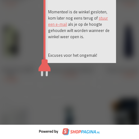
Momenteel is de winkel gesloten,
kom later nog eens terug of
stuur
een e-mail
als je op de hoogte
gehouden wilt worden wanneer de
winkel weer open is.
Excuses voor het ongemak!