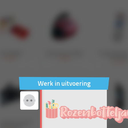
Werk in uitvoering