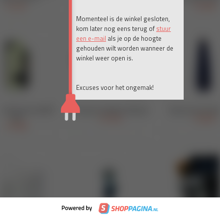
Momenteel is de winkel gesloten,
kom later nog eens terug of
stuur
een e-mail
als je op de hoogte
gehouden wilt worden wanneer de
winkel weer open is.
Excuses voor het ongemak!