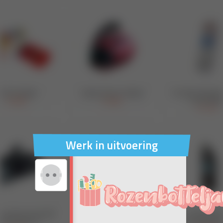
Werk in uitvoering