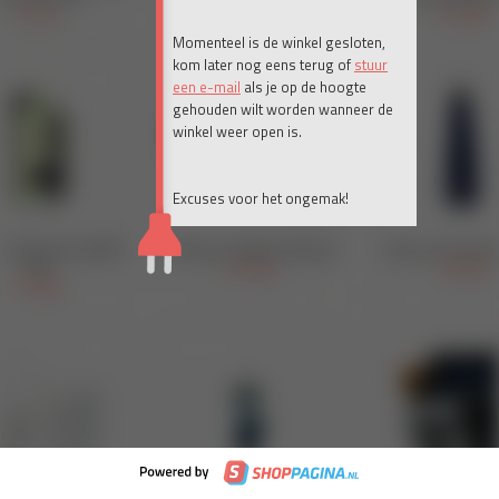
Momenteel is de winkel gesloten,
kom later nog eens terug of
stuur
een e-mail
als je op de hoogte
gehouden wilt worden wanneer de
winkel weer open is.
Excuses voor het ongemak!