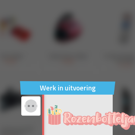
Werk in uitvoering