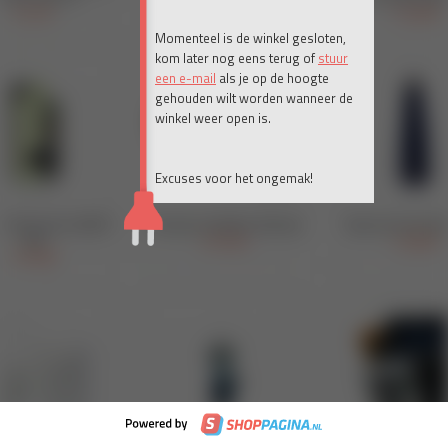
Momenteel is de winkel gesloten,
kom later nog eens terug of
stuur
een e-mail
als je op de hoogte
gehouden wilt worden wanneer de
winkel weer open is.
Excuses voor het ongemak!