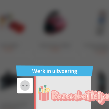
Werk in uitvoering