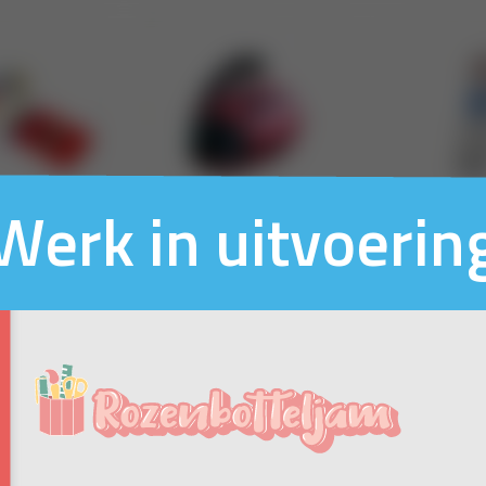
Werk in uitvoerin