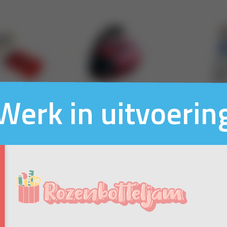
Werk in uitvoerin