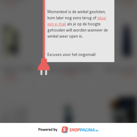
Momenteel is de winkel gesloten,
kom later nog eens terug of
stuur
een e-mail
als je op de hoogte
gehouden wilt worden wanneer de
winkel weer open is.
Excuses voor het ongemak!