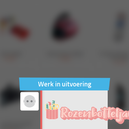
Werk in uitvoering