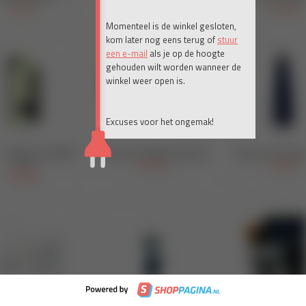
Momenteel is de winkel gesloten,
kom later nog eens terug of
stuur
een e-mail
als je op de hoogte
gehouden wilt worden wanneer de
winkel weer open is.
Excuses voor het ongemak!