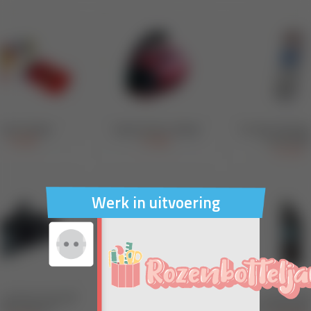
Werk in uitvoering